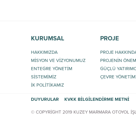
KURUMSAL
PROJE
HAKKIMIZDA
PROJE HAKKIND
MİSYON VE VİZYONUMUZ
PROJENİN ÖNEM
ENTEGRE YÖNETİM
GÜÇLÜ YATIRIMC
SİSTEMİMİZ
ÇEVRE YÖNETİM
İK POLİTİKAMIZ
DUYURULAR
KVKK BİLGİLENDİRME METNİ
© COPYRİGHT 20