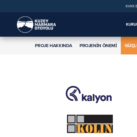
KVKK 
KURU
PROJE HAKKINDA
PROJENİN ÖNEMİ
GÜÇL