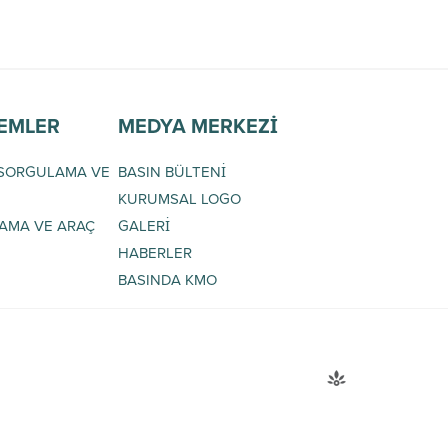
LEMLER
MEDYA MERKEZİ
 SORGULAMA VE
BASIN BÜLTENİ
E
KURUMSAL LOGO
AMA VE ARAÇ
GALERİ
HABERLER
BASINDA KMO
OYOL İŞLETMESİ